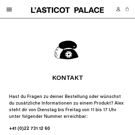
KOSTENLOSE LIEFERUNG IN DER SCHWEIZ AB 70.-
menu
KONTAKT
Hast du Fragen zu deiner Bestellung oder wünschst
du zusätzliche Informationen zu einem Produkt? Alex
steht dir von Dienstag bis Freitag von 11 bis 17 Uhr
unter folgender Nummer erreichbar:
+41 (0)22 731 12 60