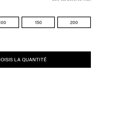
100
150
200
OISIS LA QUANTITÉ