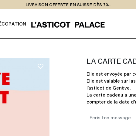
LIVRAISON OFFERTE EN SUISSE DÈS 70.-
ÉCORATION
LA CARTE CA
favorite_border
Elle est envoyée par c
Elle est valable sur la
l’asticot de Genève.
La carte cadeau a une
compter de la date d'