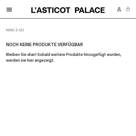
KOSTENLOSE LIEFERUNG IN DER SCHWEIZ AB 70.-
menu
KIND 2-12J
NOCH KEINE PRODUKTE VERFÜGBAR
Bleiben Sie dran! Sobald weitere Produkte hinzugefügt wurden,
werden sie hier angezeigt.