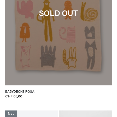
SOLD OUT
BABYDECKE ROSA
CHF 65,00
Neu