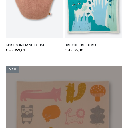
KISSEN IN HANDFORM
BABYDECKE BLAU
CHF 159,01
CHF 65,00
Neu