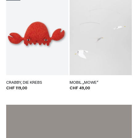
CRABBY, DIE KREBS
MOBIL „MÖWE“
CHF 119,00
CHF 49,00