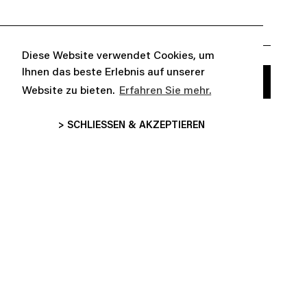
Diese Website verwendet Cookies, um
Ihnen das beste Erlebnis auf unserer
Website zu bieten.
Erfahren Sie mehr.
> SCHLIESSEN & AKZEPTIEREN


DARÜBER
KUNDENBETREUUNG

FOLGE UNS
INFORMATIONEN