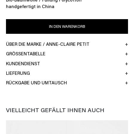
Bio-Baumwolle / Füllung Polycotton
handgefertigt in China
IN DEN WARENKORB
ÜBER DIE MARKE / ANNE-CLAIRE PETIT
GRÖSSENTABELLE
KUNDENDIENST
LIEFERUNG
RÜCKGABE UND UMTAUSCH
VIELLEICHT GEFÄLLT IHNEN AUCH