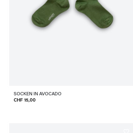
SOCKEN IN AVOCADO
CHF 15,00
favorite_border