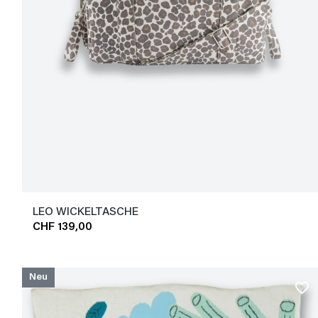
LEO WICKELTASCHE
CHF 139,00
Neu
favorite_border