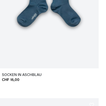
SOCKEN IN ASCHBLAU
CHF 15,00
favorite_border