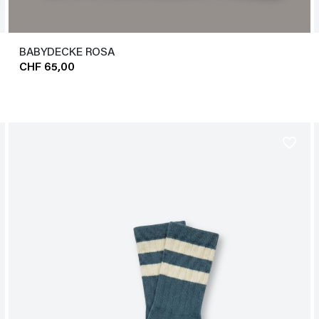
BABYDECKE ROSA
CHF 65,00
favorite_border