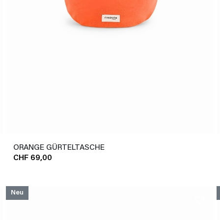
ORANGE GÜRTELTASCHE
CHF 69,00
Neu
favorite_border