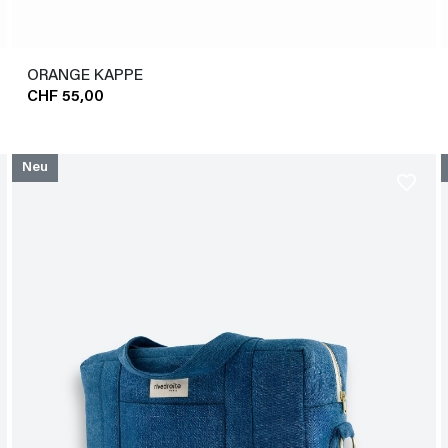
ORANGE KAPPE
CHF 55,00
Neu
favorite_border