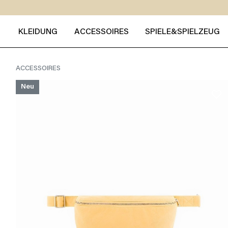
KLEIDUNG
ACCESSOIRES
SPIELE&SPIELZEUG
ACCESSOIRES
Neu
favorite_border