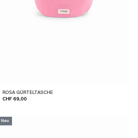
ROSA GÜRTELTASCHE
CHF 69,00
Neu
favorite_border