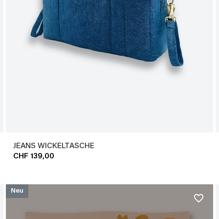
JEANS WICKELTASCHE
CHF 139,00
Neu
favorite_border