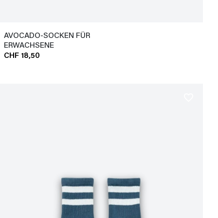
AVOCADO-SOCKEN FÜR
ERWACHSENE
CHF 18,50
favorite_border