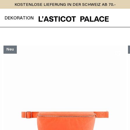
KOSTENLOSE LIEFERUNG IN DER SCHWEIZ AB 70.-
DEKORATION
Neu
favorite_border