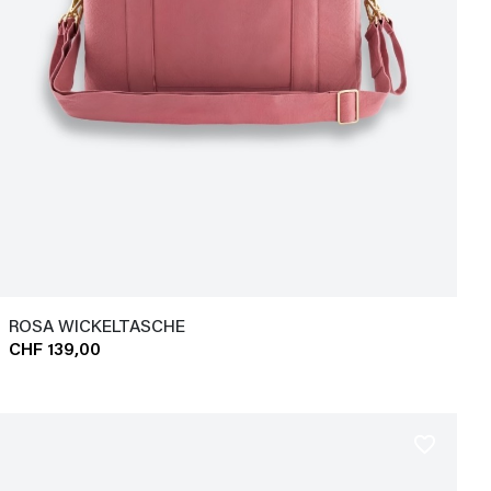
ROSA WICKELTASCHE
CHF 139,00
favorite_border