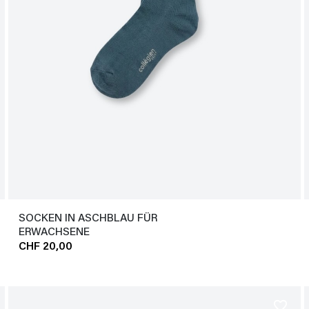
SOCKEN IN ASCHBLAU FÜR
ERWACHSENE
CHF 20,00
favorite_border