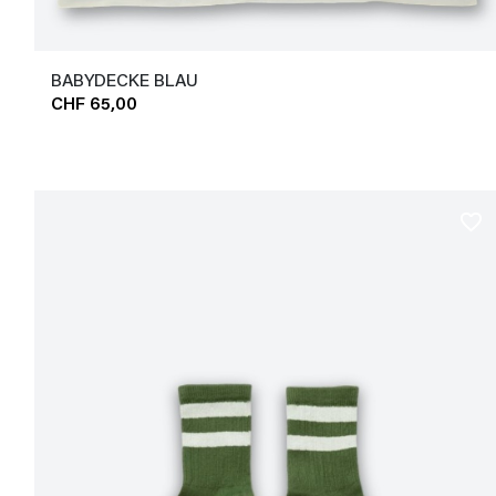
BABYDECKE BLAU
CHF 65,00
favorite_border