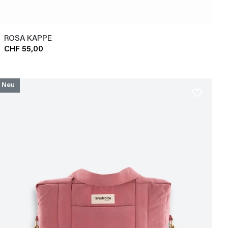
ROSA KAPPE
CHF 55,00
Neu
favorite_border