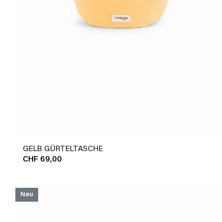
GELB GÜRTELTASCHE
CHF 69,00
Neu
favorite_border