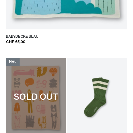
BABYDECKE BLAU
CHF 65,00
Neu
SOLD OUT