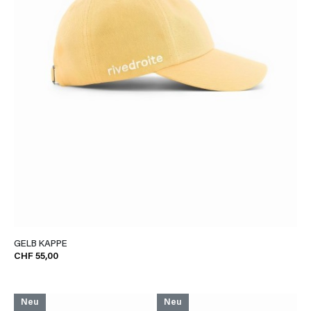
GELB KAPPE
CHF 55,00
Neu
Neu