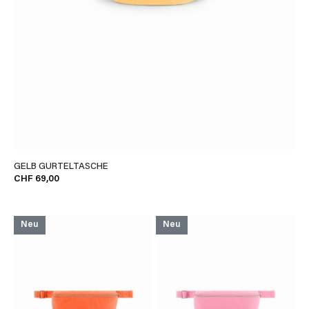
GELB GÜRTELTASCHE
CHF 69,00
Neu
Neu