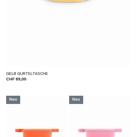
GELB GÜRTELTASCHE
CHF 69,00
Neu
Neu