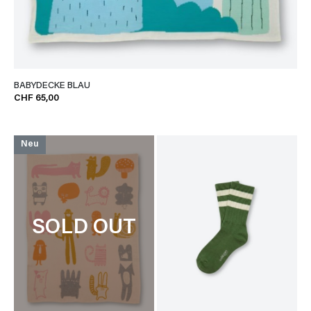
BABYDECKE BLAU
CHF 65,00
Neu
SOLD OUT