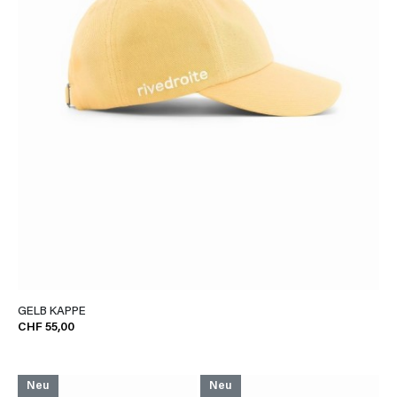
GELB KAPPE
CHF 55,00
Neu
Neu