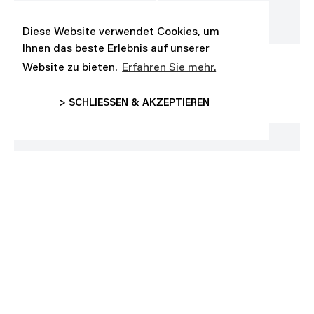
Diese Website verwendet Cookies, um
Ihnen das beste Erlebnis auf unserer
RAINBOW-KAPPE
SUNSET-KAPPE FÜR
Website zu bieten.
Erfahren Sie mehr.
ERWACHSENE
CHF 45,00
CHF 45,00
> SCHLIESSEN & AKZEPTIEREN