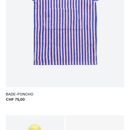
BADE-PONCHO
CHF 75,00