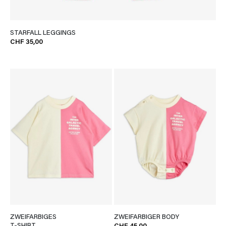
STARFALL LEGGINGS
CHF 35,00
ZWEIFARBIGES
ZWEIFARBIGER BODY
T-SHIRT