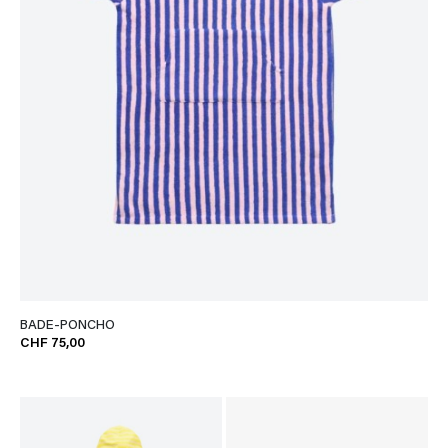
BADE-PONCHO
CHF 75,00