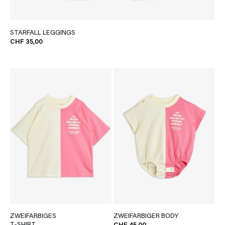
STARFALL LEGGINGS
CHF 35,00
ZWEIFARBIGES
ZWEIFARBIGER BODY
T-SHIRT