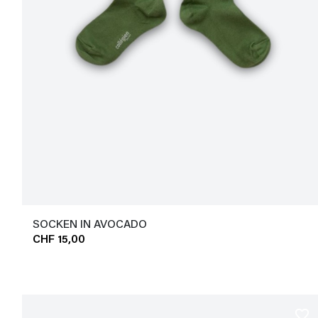
SOCKEN IN AVOCADO
CHF 15,00
favorite_border