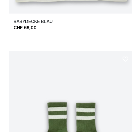
BABYDECKE BLAU
CHF 65,00
favorite_border