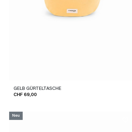
GELB GÜRTELTASCHE
CHF 69,00
Neu
favorite_border