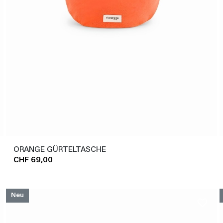
ORANGE GÜRTELTASCHE
CHF 69,00
Neu
favorite_border