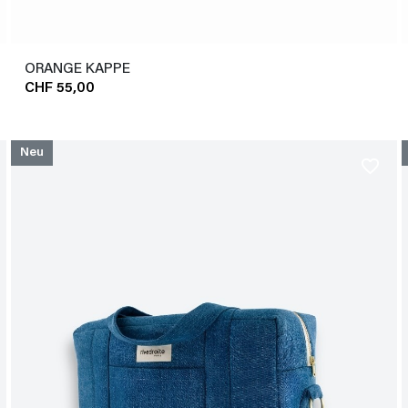
ORANGE KAPPE
CHF 55,00
Neu
favorite_border