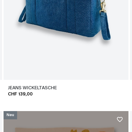
JEANS WICKELTASCHE
CHF 139,00
Neu
favorite_border