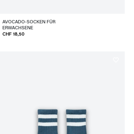
AVOCADO-SOCKEN FÜR
ERWACHSENE
CHF 18,50
favorite_border