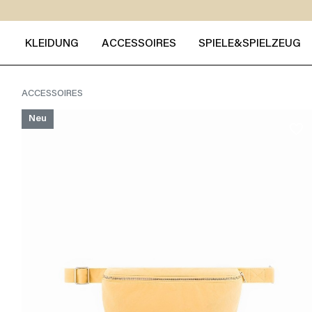
KLEIDUNG
ACCESSOIRES
SPIELE&SPIELZEUG
ACCESSOIRES
Neu
favorite_border