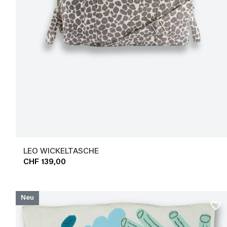
LEO WICKELTASCHE
CHF 139,00
Neu
favorite_border