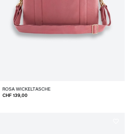
ROSA WICKELTASCHE
CHF 139,00
favorite_border