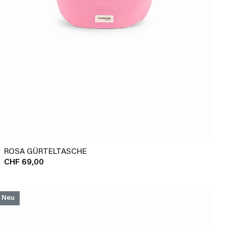
ROSA GÜRTELTASCHE
CHF 69,00
Neu
favorite_border