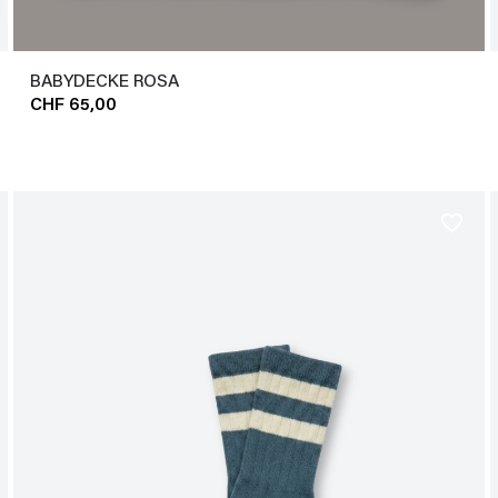
BABYDECKE ROSA
CHF 65,00
favorite_border