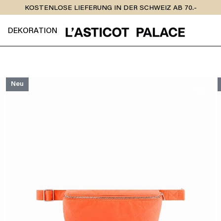
KOSTENLOSE LIEFERUNG IN DER SCHWEIZ AB 70.-
DEKORATION
Neu
favorite_border