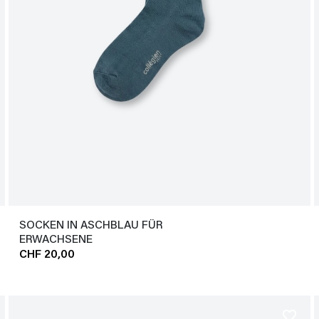
SOCKEN IN ASCHBLAU FÜR
ERWACHSENE
CHF 20,00
favorite_border