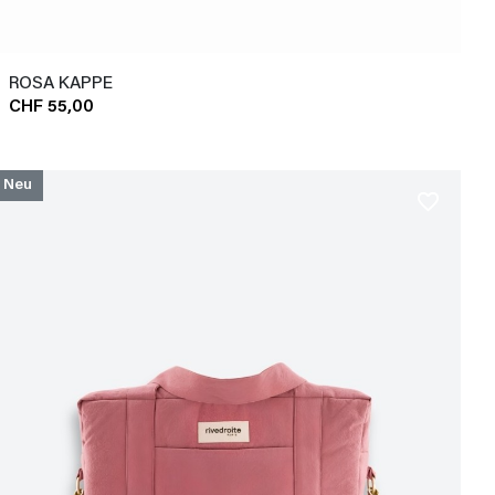
ROSA KAPPE
CHF 55,00
Neu
favorite_border