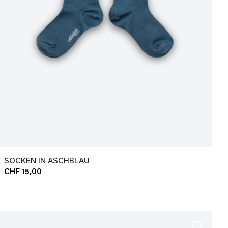
SOCKEN IN ASCHBLAU
CHF 15,00
favorite_border