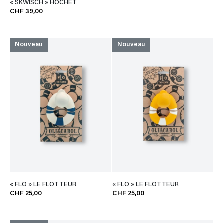
« SKWISCH » HOCHET
CHF 39,00
Nouveau
Nouveau
« FLO » LE FLOTTEUR
« FLO » LE FLOTTEUR
CHF 25,00
CHF 25,00