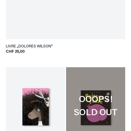
LIVRE „DOLORÈS WILSON“
CHF 25,00
OOOPS!
SOLD OUT