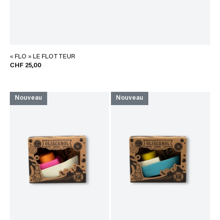
« FLO » LE FLOTTEUR
CHF 25,00
Nouveau
Nouveau