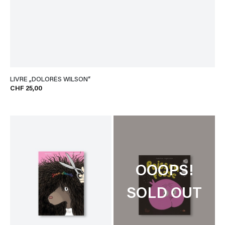
LIVRE „DOLORÈS WILSON“
CHF 25,00
OOOPS!
SOLD OUT