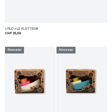
« FLO » LE FLOTTEUR
CHF 25,00
Nouveau
Nouveau