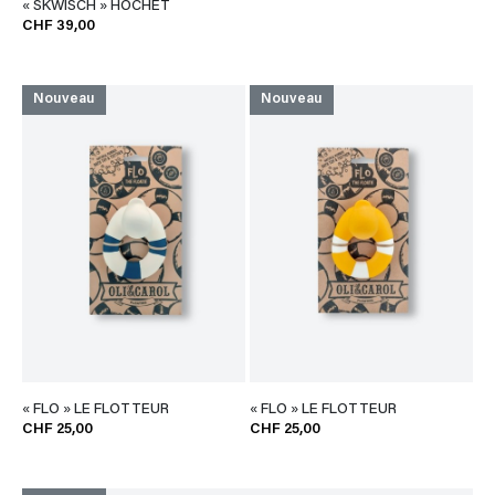
« SKWISCH » HOCHET
CHF 39,00
Nouveau
Nouveau
« FLO » LE FLOTTEUR
« FLO » LE FLOTTEUR
CHF 25,00
CHF 25,00