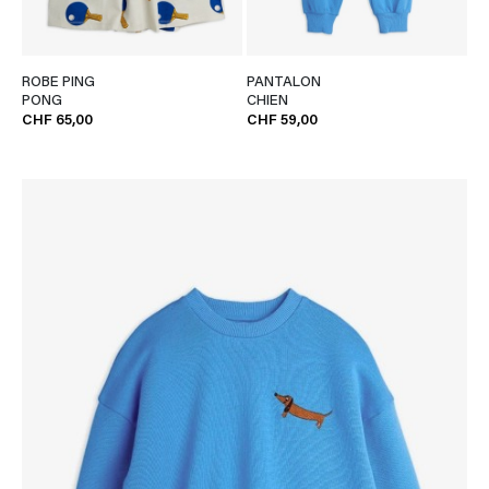
ROBE PING
PANTALON
PONG
CHIEN
CHF 65,00
CHF 59,00