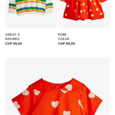
SWEAT À
ROBE
RAYURES
COEUR
CHF 59,00
CHF 89,00