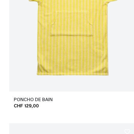
PONCHO DE BAIN
CHF 129,00
favorite_border