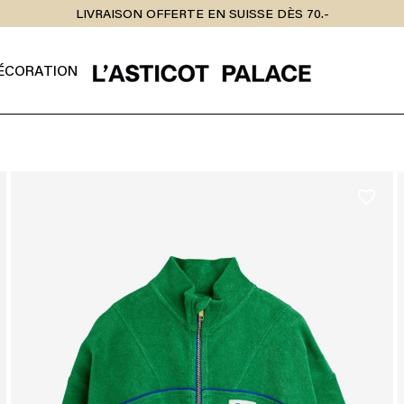
LIVRAISON OFFERTE EN SUISSE DÈS 70.-
ÉCORATION
favorite_border