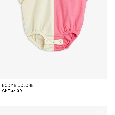
BODY BICOLORE
CHF 45,00
favorite_border