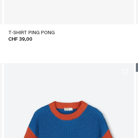
T-SHIRT PING PONG
CHF 39,00
favorite_border