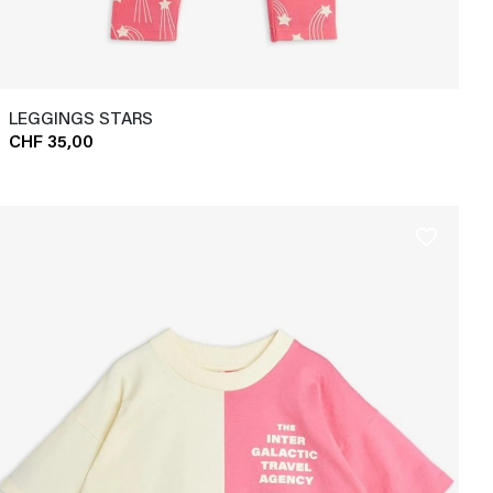
LEGGINGS STARS
CHF 35,00
favorite_border