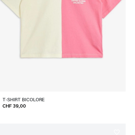
T-SHIRT BICOLORE
CHF 39,00
favorite_border