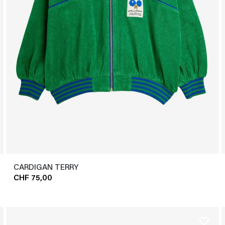
CARDIGAN TERRY
CHF 75,00
favorite_border