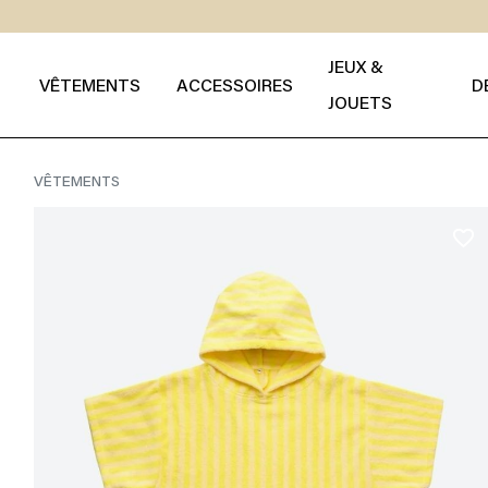
JEUX &
VÊTEMENTS
ACCESSOIRES
D
JOUETS
VÊTEMENTS
favorite_border