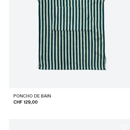
PONCHO DE BAIN
CHF 129,00
favorite_border