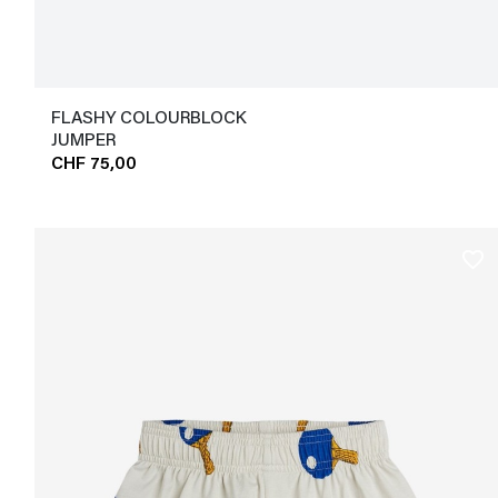
FLASHY COLOURBLOCK
JUMPER
CHF 75,00
favorite_border