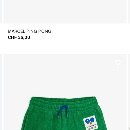
MARCEL PING PONG
CHF 35,00
favorite_border