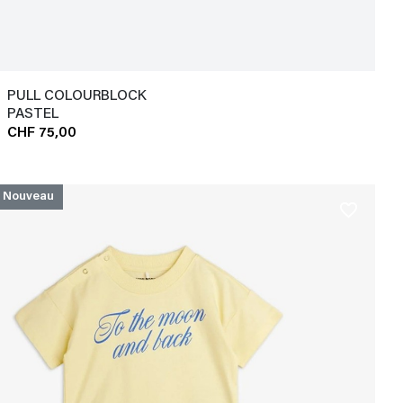
PULL COLOURBLOCK
PASTEL
CHF 75,00
Nouveau
favorite_border