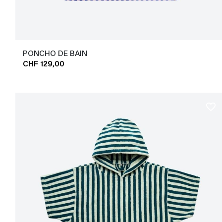
PONCHO DE BAIN
CHF 129,00
favorite_border