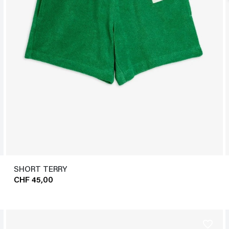
SHORT TERRY
CHF 45,00
favorite_border