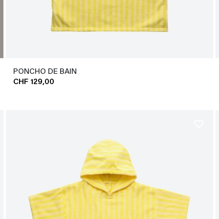
PONCHO DE BAIN
CHF 129,00
favorite_border