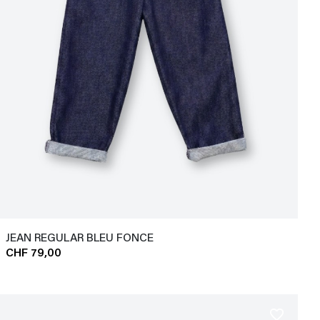
JEAN REGULAR BLEU FONCE
CHF 79,00
favorite_border