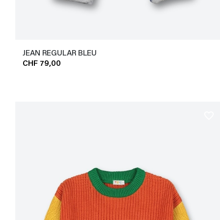
JEAN REGULAR BLEU
CHF 79,00
favorite_border