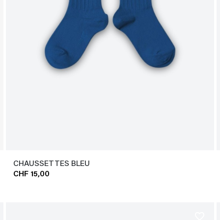
CHAUSSETTES BLEU
CHF 15,00
favorite_border