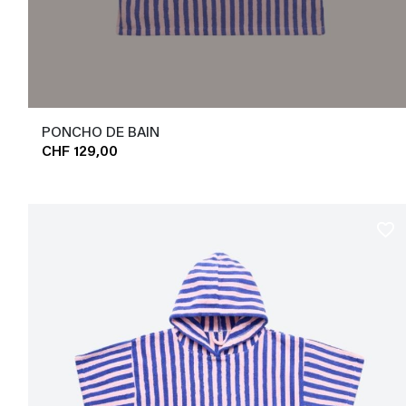
PONCHO DE BAIN
CHF 129,00
favorite_border