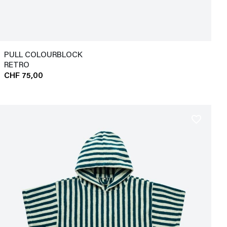
PULL COLOURBLOCK
RETRO
CHF 75,00
favorite_border