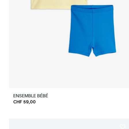
ENSEMBLE BÉBÉ
CHF 59,00
favorite_border