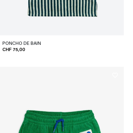
PONCHO DE BAIN
CHF 75,00
favorite_border