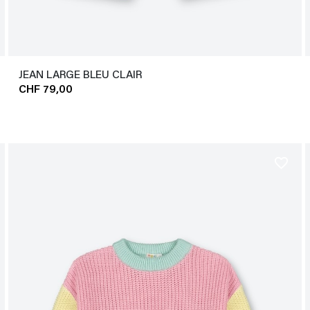
JEAN LARGE BLEU CLAIR
CHF 79,00
favorite_border