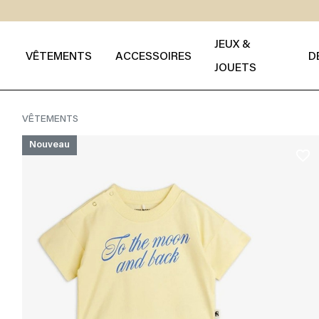
JEUX &
VÊTEMENTS
ACCESSOIRES
D
JOUETS
VÊTEMENTS
Nouveau
favorite_border